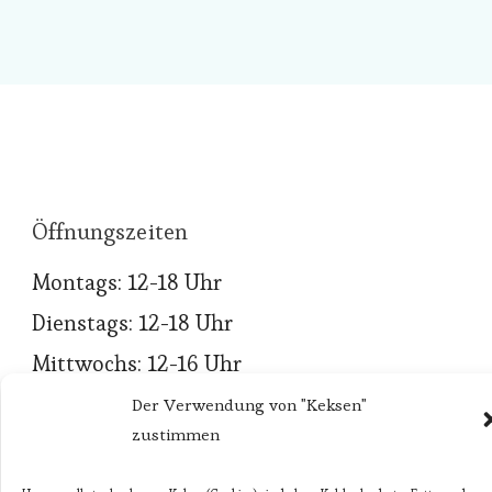
Öffnungszeiten
Montags: 12-18 Uhr
Dienstags: 12-18 Uhr
Mittwochs: 12-16 Uhr
Donnerstags: 12-16 Uhr
Der Verwendung von "Keksen"
zustimmen
Freitags: geschlossen
NEU - NEU - NEU