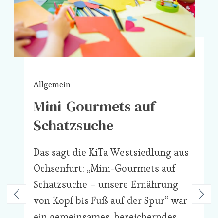
Allgemein
Mini-Gourmets auf
Schatzsuche
Das sagt die KiTa Westsiedlung aus
Ochsenfurt: „Mini-Gourmets auf
Schatzsuche – unsere Ernährung
von Kopf bis Fuß auf der Spur“ war
ein gemeinsames, bereicherndes